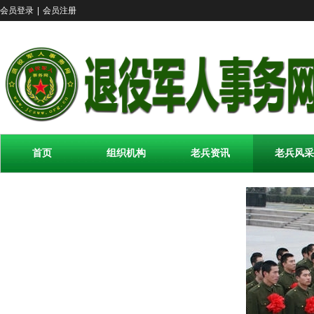
会员登录
|
会员注册
首页
组织机构
老兵资讯
老兵风采