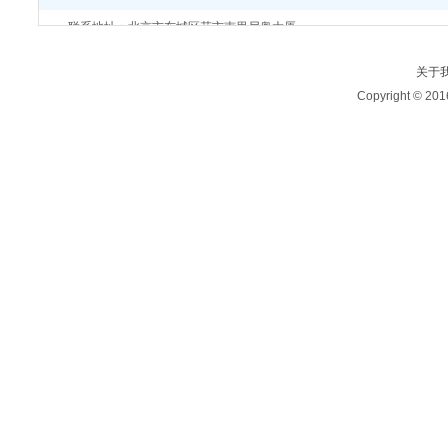
联系地址：北京市东城区花市南里尼奥大厦
关于
Copyright ©