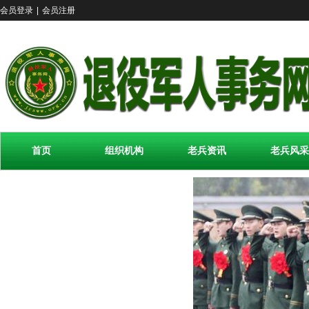
会员登录
|
会员注册
首页
组织机构
老兵资讯
老兵风采