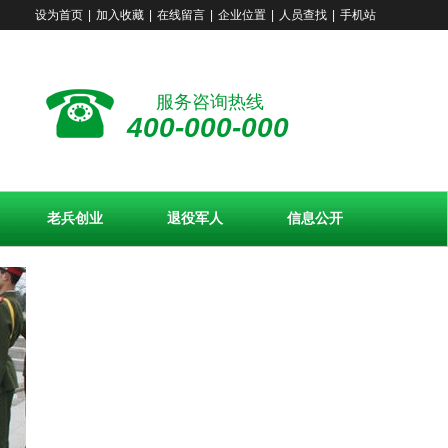
设为首页
|
加入收藏
|
在线留言
|
企业位置
|
人员查找
|
手机站
服务咨询热线
400-000-000
老兵创业
退役军人
信息公开