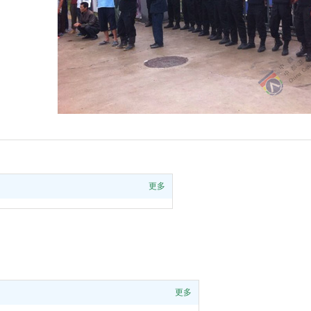
更多
jrsww@jrsww.cn
更多