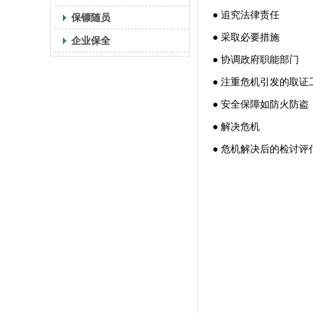
● 追究法律责任
保镖随员
● 采取必要措施
企业保全
● 协调政府职能部门
● 注重危机引发的取证
● 安全保障如防火防盗
● 解决危机
● 危机解决后的检讨评